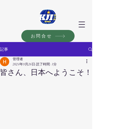
お問合せ
記事
管理者
2024年9月26日
読了時間: 1分
皆さん、日本へようこそ！