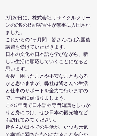
9月20日に、株式会社リサイクルクリー
ンの6名の技能実習生が無事に入国され
ました。
これからの1ヶ月間、皆さんには入国後
講習を受けていただきます。
日本の文化や日本語を学びながら、新
しい生活に順応していくことになると
思います。
今後、困ったことや不安なこともある
かと思いますが、弊社は皆さんの生活
と仕事のサポートを全力で行いますの
で、一緒に頑張りましょう。
この3年間で日本語や専門知識をしっか
りと身につけ、ぜひ日本の観光地など
も訪れてみてください。
皆さんの日本での生活が、いつも元気
で幸運に満ちたものになることを心か