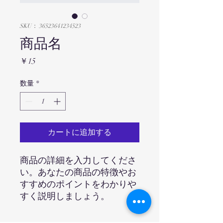
SKU： 36523641234523
商品名
価
￥15
格
数量
*
カートに追加する
商品の詳細を入力してくださ
い。あなたの商品の特徴やお
すすめのポイントをわかりや
すく説明しましょう。